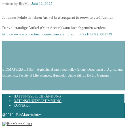
written by
BioMat
Juni 12, 2025
Johannes Fehrle hat einen Artikel in
Ecological Economics
veröffentlicht.
Der vollständige Artikel (Open Access) kann hier abgerufen werden:
https://www.sciencedirect.com/science/article/pii S0921800925001739
BIOMATERIALITIES – Agricultural and Food Policy Group, Department of Agricultural
Economics, Faculty of Life Sciences, Humboldt-Universität zu Berlin, Germany
HAFTUNGSBESCHRÄNKUNG
DATENSCHUTZBESTIMMUNG
KONTAKT
@2019 | BioMaterialities